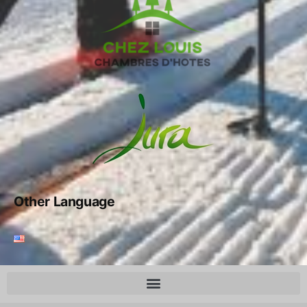
Other Language