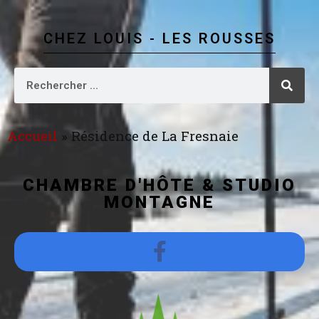
CHEZ LOUIS - LES ROUSSES
Accueil
»
Résidence de La Fresnaie
CHAMBRE D'HÔTE & STUDIO
MONTAGNE