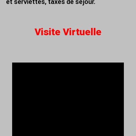
et serviettes, taxes de séjour.
Visite Virtuelle
Lecteur
vidéo