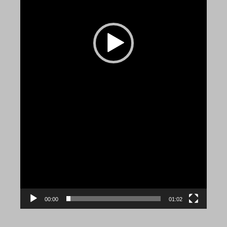
00:00
01:02