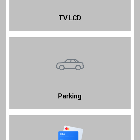
TV LCD
Parking