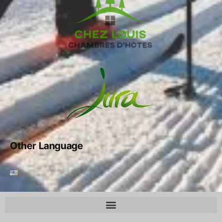
Other Language