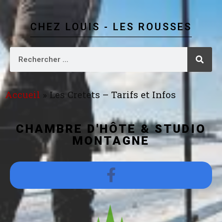
CHEZ LOUIS - LES ROUSSES
Accueil
»
Les Cretets – Tarifs et Infos
CHAMBRE D'HÔTE & STUDIO
MONTAGNE