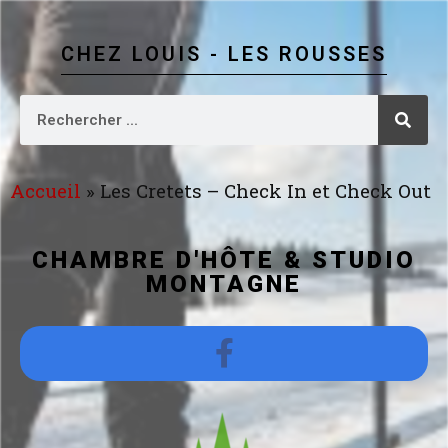
CHEZ LOUIS - LES ROUSSES
Accueil
»
Les Cretets – Check In et Check Out
CHAMBRE D'HÔTE & STUDIO
MONTAGNE